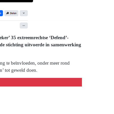
eker’ 35 extreemrechtse ‘Defend’-
de stichting uitvoerde in samenwerking
ing te beïnvloeden, onder meer rond
en’ tot geweld doen.