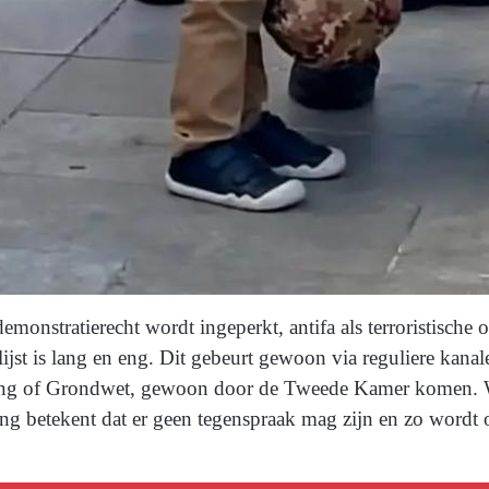
demonstratierecht wordt ingeperkt, antifa als terroristisch
ijst is lang en eng. Dit gebeurt gewoon via reguliere kanale
geving of Grondwet, gewoon door de Tweede Kamer komen. W
ng betekent dat er geen tegenspraak mag zijn en zo wordt o