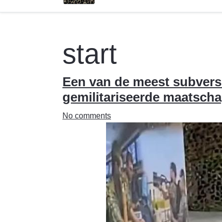
start
Een van de meest subversi
gemilitariseerde maatscha
No comments