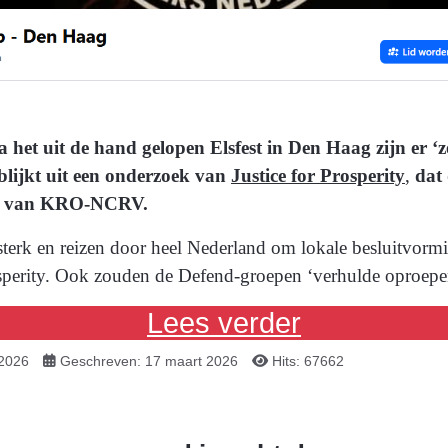
het uit de hand gelopen Elsfest in Den Haag zijn er ‘z
blijkt uit een onderzoek van
Justice for Prosperity
,
dat 
er van KRO-NCRV.
terk en reizen door heel Nederland om lokale besluitvorm
 Prosperity. Ook zouden de Defend-groepen ‘verhulde oproep
Lees verder
 2026
Geschreven: 17 maart 2026
Hits: 67662