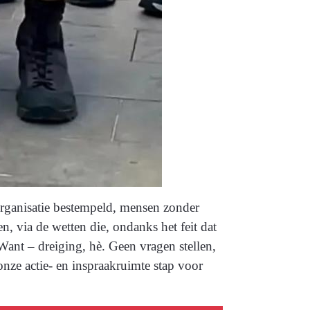
e organisatie bestempeld, mensen zonder
n, via de wetten die, ondanks het feit dat
ant – dreiging, hè. Geen vragen stellen,
nze actie- en inspraakruimte stap voor