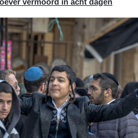
toever vermoord in acht dagen