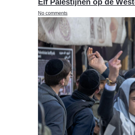
Elf Palestijnen op de Wes
No comments