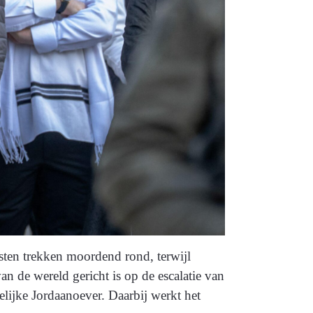
isten trekken moordend rond, terwijl
an de wereld gericht is op de escalatie van
elijke Jordaanoever. Daarbij werkt het