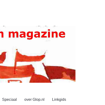
Speciaal
over Glop.nl
Linkgids