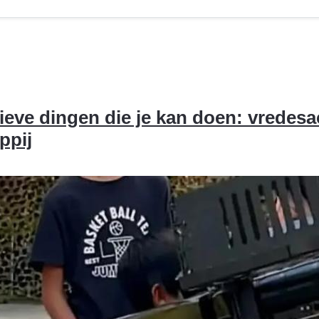
eve dingen die je kan doen: vredesa
ppij