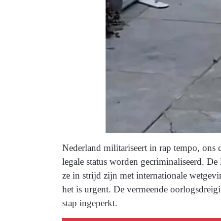
Nederland militariseert in rap tempo, ons 
legale status worden gecriminaliseerd. De l
ze in strijd zijn met internationale wet
het is urgent. De vermeende oorlogsdreigi
stap ingeperkt.