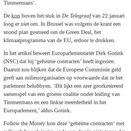
Timmermans’.
De
kop
boven het stuk in
De Telegraaf
van 22 januari
loog er niet om. In Brussel was volgens de krant een
snood plan gesmeed om de Green Deal, het
klimaatprogramma van de EU, erdoor te drukken.
In het artikel beweert Europarlementariër Dirk Gotink
(NSC) dat hij ‘geheime contracten’ heeft ingezien.
Daaruit zou blijken dat de Europese Commissie geld
geeft aan milieuorganisaties op voorwaarde dat ze het
parlement belobbyen. ‘Dit lijkt een zeer georkestreerd
samenspel van een groene coalitie onder leiding van
Timmermans en een linkse meerderheid in het
Europarlement,’ aldus Gotink.
Follow the Money kon deze ‘geheime contracten’ met