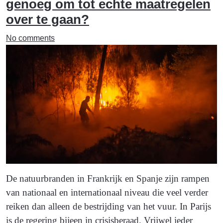
genoeg om tot echte maatregelen
over te gaan?
No comments
De natuurbranden in Frankrijk en Spanje zijn rampen
van nationaal en internationaal niveau die veel verder
reiken dan alleen de bestrijding van het vuur. In Parijs
is de regering bijeen in crisisberaad. Vrijwel ieder