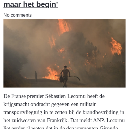
maar het begin'
No comments
De Franse premier Sébastien Lecornu heeft de
krijgsmacht opdracht gegeven een militair
transportvliegtuig in te zetten bij de brandbestrijding in
het zuidwesten van Frankrijk. Dat meldt ANP. Lecornu
liet eerder al weten dat in de departementen Gironde,