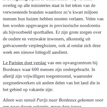
overleg op alle ministeries staat in het teken van de
verwoestende branden waardoor zo’n kwart miljoen
mensen hun huizen hebben moeten verlaten. Velen van
hen worden opgevangen in provisorische noodcentra
als bijvoorbeeld sporthallen. Er zijn grote zorgen over
de oudere en verzwakte inwoners, afkomstig uit
geëvacueerde verpleeghuizen, ook al omdat zich deze
week een nieuwe hittegolf aandient.
Le Parisien doet verslag
van een opvangcentrum bij
Bordeaux waar 600 mensen zijn ondergebracht. In
allerijl zijn vrijwilligers toegestroomd, waaronder
zorgmedewerkers uit andere delen van het land die in
het gebied op vakantie zijn:
Aileen was vanuit Parijs naar Bordeaux gekomen voor
een paar dagen vakantie, maar deze jonge