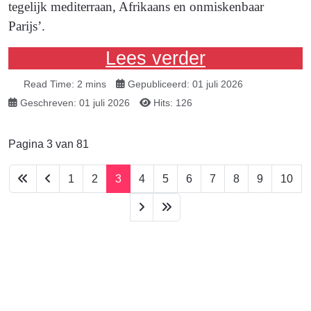
tegelijk mediterraan, Afrikaans en onmiskenbaar
Parijs’.
Lees verder
Read Time: 2 mins
Gepubliceerd: 01 juli 2026
Geschreven: 01 juli 2026
Hits: 126
Pagina 3 van 81
1
2
3
4
5
6
7
8
9
10