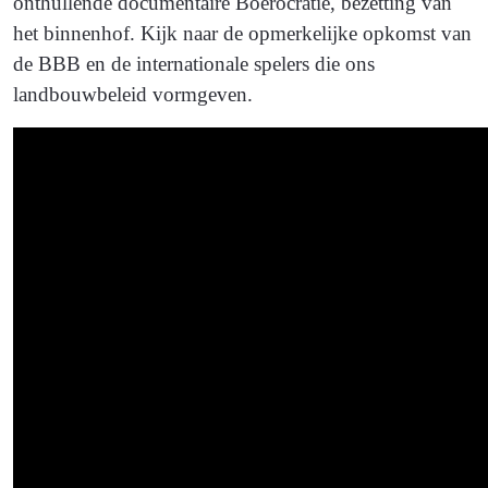
onthullende documentaire Boerocratie, bezetting van
het binnenhof. Kijk naar de opmerkelijke opkomst van
de BBB en de internationale spelers die ons
landbouwbeleid vormgeven.