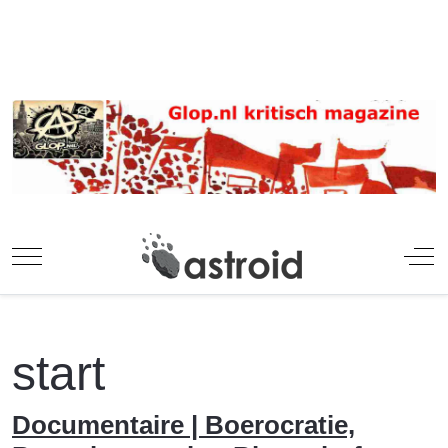
Mobile Menu Toggle
Off
start
Documentaire | Boerocratie,