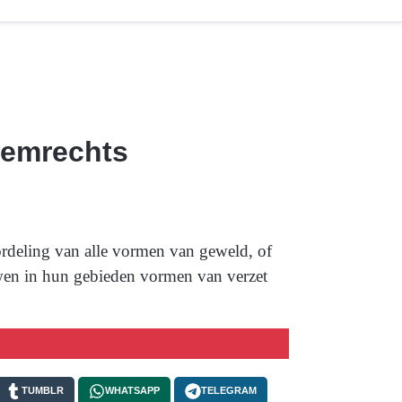
reemrechts
rdeling van alle vormen van geweld, of
uwen in hun gebieden vormen van verzet
TUMBLR
WHATSAPP
TELEGRAM