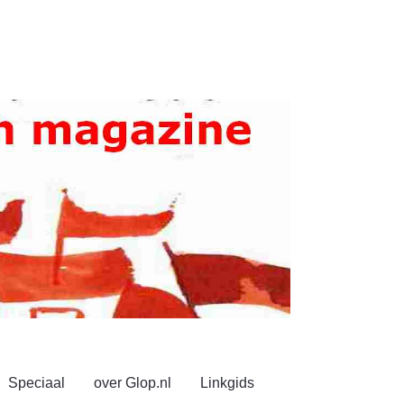
Speciaal
over Glop.nl
Linkgids